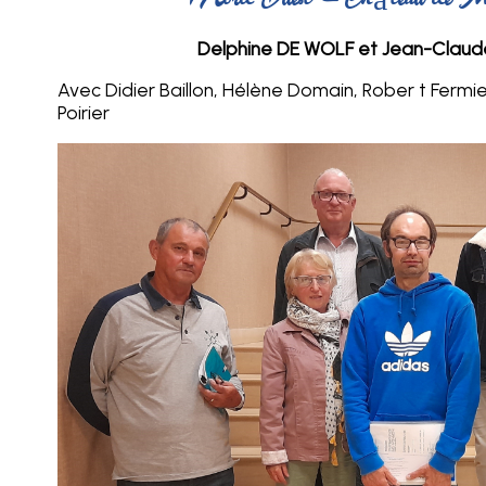
Nord Ouest – Château de M
Delphine DE WOLF et Jean-Clau
Avec Didier Baillon, Hélène Domain, Rober t Fermier
Poirier