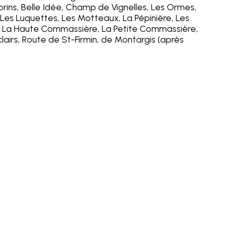
lorins, Belle Idée, Champ de Vignelles, Les Ormes,
Les Luquettes, Les Motteaux, La Pépinière, Les
, La Haute Commassière, La Petite Commassière,
lairs, Route de St-Firmin, de Montargis (après