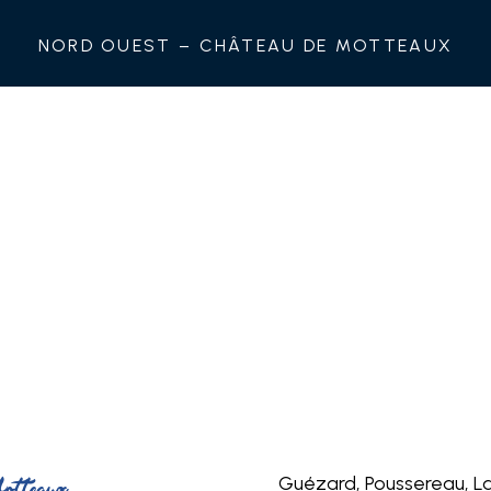
Nord Ouest – Château de Motteaux
Guézard, Poussereau, La 