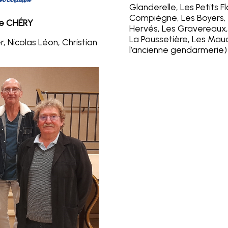
otteaux
Glanderelle, Les Petits F
Compiègne, Les Boyers, 
de CHÉRY
Hervés, Les Gravereaux
La Poussetière, Les Mauc
, Nicolas Léon, Christian
l’ancienne gendarmerie)