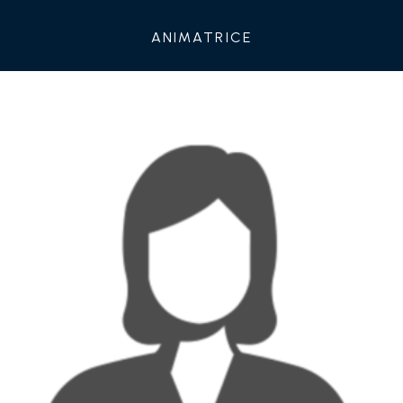
animatrice