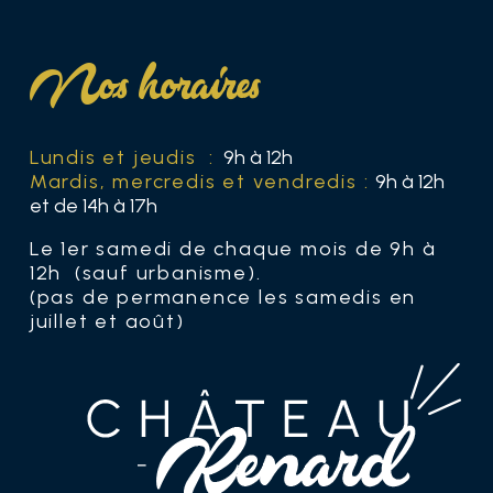
Nos horaires
Lundis et jeudis :
9h à 12h
Mardis, mercredis et vendredis :
9h à 12h
et de 14h à 17h
Le 1er samedi de chaque mois de 9h à
12h (sauf urbanisme).
(pas de permanence les samedis en
juillet et août)