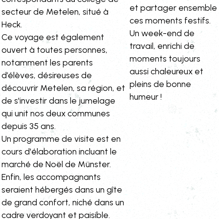
et partager ensemble
secteur de Metelen, situé à
ces moments festifs.
Heck.
Un week-end de
Ce voyage est également
travail, enrichi de
ouvert à toutes personnes,
moments toujours
notamment les parents
aussi chaleureux et
d’élèves, désireuses de
pleins de bonne
découvrir Metelen, sa région, et
humeur !
de s'investir dans le jumelage
qui unit nos deux communes
depuis 35 ans.
Un programme de visite est en
cours d'élaboration incluant le
marché de Noël de Münster.
Enfin, les accompagnants
seraient hébergés dans un gîte
de grand confort, niché dans un
cadre verdoyant et paisible.