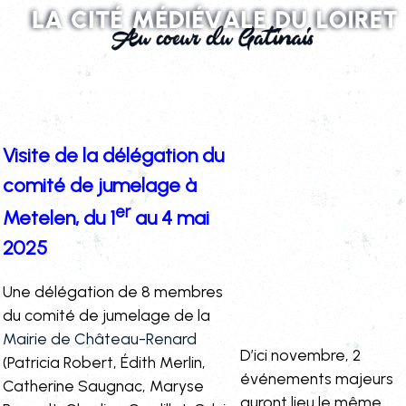
Visite de la délégation du
comité de jumelage à
er
Metelen, du 1
au 4 mai
2025
Une délégation de 8 membres
du comité de jumelage de la
Mairie de Château-Renard
D’ici novembre, 2
(Patricia Robert, Édith Merlin,
événements majeurs
Catherine Saugnac, Maryse
auront lieu le même