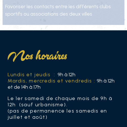
Favoriser les contacts entre les différents clubs
sportifs ou associations des deux villes
Nos horaires
Lundis et jeudis :
9h à 12h
Mardis, mercredis et vendredis :
9h à 12h
et de 14h à 17h
Le 1er samedi de chaque mois de 9h à
12h (sauf urbanisme).
(pas de permanence les samedis en
juillet et août)