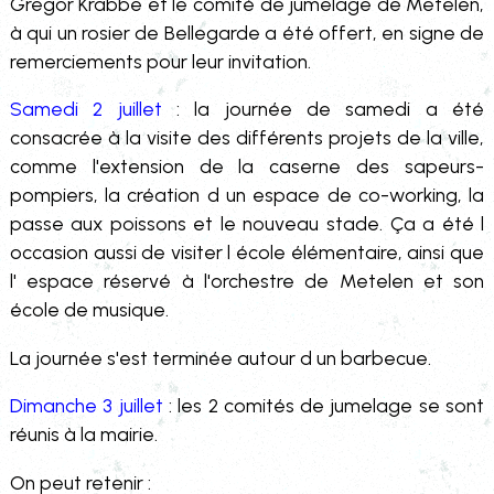
Gregor Krabbe et le comité de jumelage de Metelen,
à qui un rosier de Bellegarde a été offert, en signe de
remerciements pour leur invitation.
Samedi 2 juillet
: la journée de samedi a été
consacrée à la visite des différents projets de la ville,
comme l'extension de la caserne des sapeurs-
pompiers, la création d un espace de co-working, la
passe aux poissons et le nouveau stade. Ça a été l
occasion aussi de visiter l école élémentaire, ainsi que
l' espace réservé à l'orchestre de Metelen et son
école de musique.
La journée s'est terminée autour d un barbecue.
Dimanche 3 juillet
: les 2 comités de jumelage se sont
réunis à la mairie.
On peut retenir :