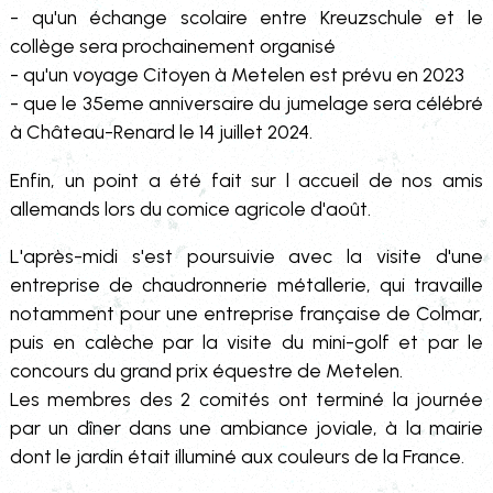
- qu'un échange scolaire entre Kreuzschule et le
collège sera prochainement organisé
- qu'un voyage Citoyen à Metelen est prévu en 2023
- que le 35eme anniversaire du jumelage sera célébré
à Château-Renard le 14 juillet 2024.
Enfin, un point a été fait sur l accueil de nos amis
allemands lors du comice agricole d'août.
L'après-midi s'est poursuivie avec la visite d'une
entreprise de chaudronnerie métallerie, qui travaille
notamment pour une entreprise française de Colmar,
puis en calèche par la visite du mini-golf et par le
concours du grand prix équestre de Metelen.
Les membres des 2 comités ont terminé la journée
par un dîner dans une ambiance joviale, à la mairie
dont le jardin était illuminé aux couleurs de la France.