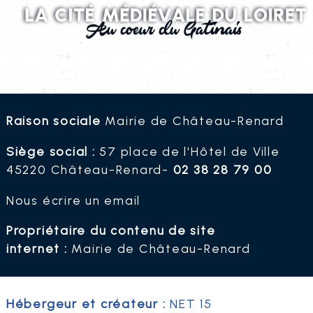
Raison sociale
Mairie de Château-Renard
Siège social
:
57 place de l'Hôtel de Ville
45220 Château-Renard-
02 38 28 79 00
Nous écrire un email
Propriétaire du contenu de
site
internet
:
Mairie de Château-Renard
Hébergeur et créateur
:
NET 15