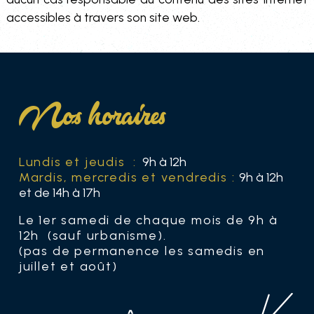
accessibles à travers son site web.
Nos horaires
Lundis et jeudis :
9h à 12h
Mardis, mercredis et vendredis :
9h à 12h
et de 14h à 17h
Le 1er samedi de chaque mois de 9h à
12h (sauf urbanisme).
(pas de permanence les samedis en
juillet et août)