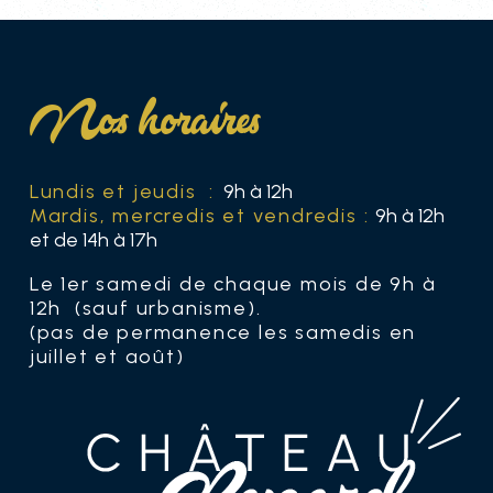
Nos horaires
Lundis et jeudis :
9h à 12h
Mardis, mercredis et vendredis :
9h à 12h
et de 14h à 17h
Le 1er samedi de chaque mois de 9h à
12h (sauf urbanisme).
(pas de permanence les samedis en
juillet et août)