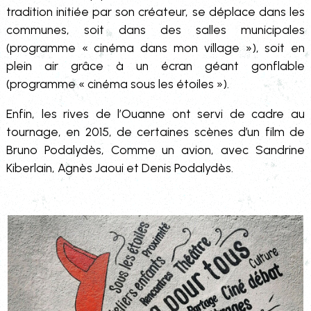
tradition initiée par son créateur, se déplace dans les
communes, soit dans des salles municipales
(programme « cinéma dans mon village »), soit en
plein air grâce à un écran géant gonflable
(programme « cinéma sous les étoiles »).
Enfin, les rives de l’Ouanne ont servi de cadre au
tournage, en 2015, de certaines scènes d’un film de
Bruno Podalydès, Comme un avion, avec Sandrine
Kiberlain, Agnès Jaoui et Denis Podalydès.