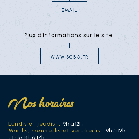
email
Plus d'informations sur le site
www.3cbo.fr
Nos horaires
Lundis et jeudis :
9h à 12h
Mardis, mercredis et vendredis :
9h à 12h
et de 14h à 17h