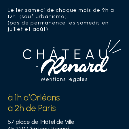
Le 1er samedi de chaque mois de 9h à
12h (sauf urbanisme).
(pas de permanence les samedis en
juillet et août)
Mentions légales
à 1h d’Orléans
à 2h de Paris
57 place de l'Hôtel de Ville
45 220 Château-Renard