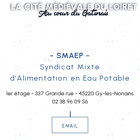
- SMAEP -
Syndicat Mixte
d’Alimentation en Eau Potable
1er étage - 337 Grande rue - 45220 Gy-les-Nonains
02 38 96 09 56
email