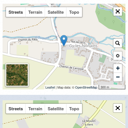
Streets
Terrain
Satellite
Topo
+
−
300 m
Leaflet
| Map data: ©
OpenStreetMap
Streets
Terrain
Satellite
Topo