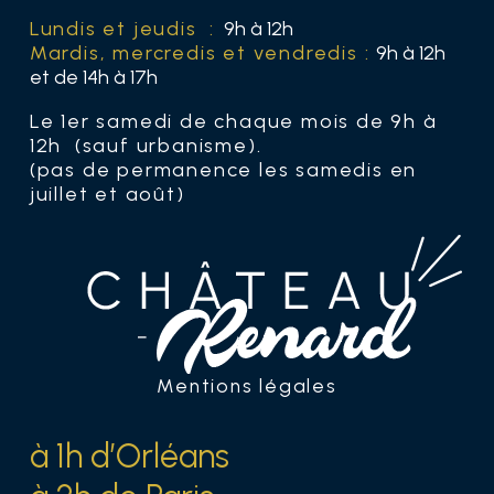
Lundis et jeudis :
9h à 12h
Mardis, mercredis et vendredis :
9h à 12h
et de 14h à 17h
Le 1er samedi de chaque mois de 9h à
12h (sauf urbanisme).
(pas de permanence les samedis en
juillet et août)
Mentions légales
à 1h d’Orléans