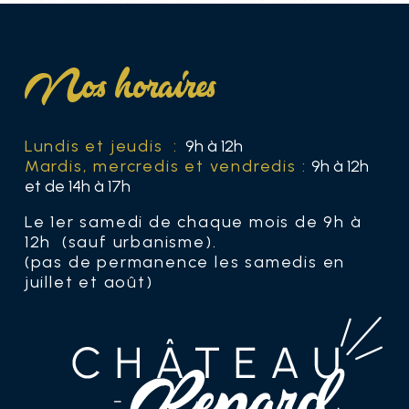
Nos horaires
Lundis et jeudis :
9h à 12h
Mardis, mercredis et vendredis :
9h à 12h
et de 14h à 17h
Le 1er samedi de chaque mois de 9h à
12h (sauf urbanisme).
(pas de permanence les samedis en
juillet et août)