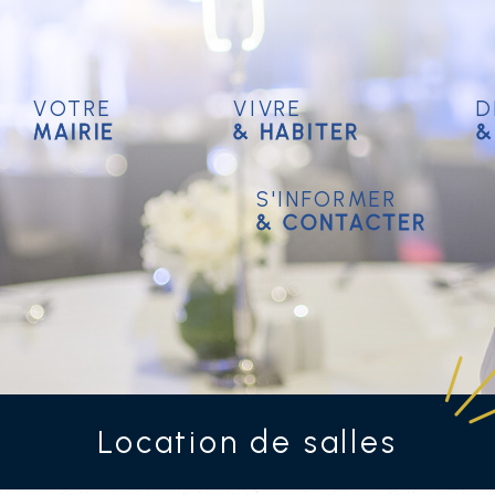
Votre
Vivre
D
mairie
& habiter
&
S'informer
& contacter
Location de salles