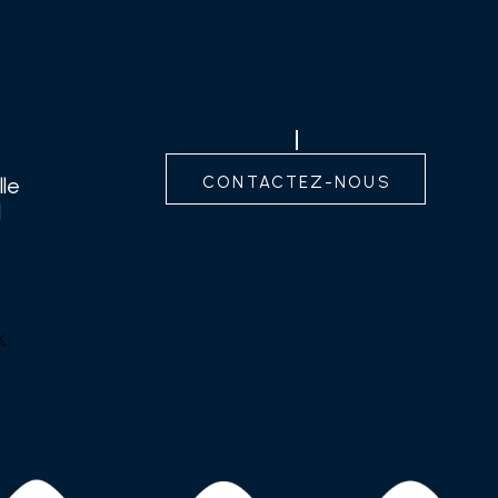
contactez-nous
lle
d