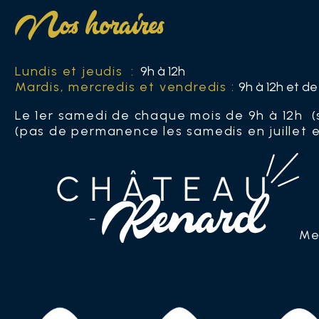
Nos horaires
Lundis et jeudis :
9h à 12h
Mardis, mercredis et vendredis :
9h à 12h et de
Le 1er samedi de chaque mois de 9h à 12h (
(pas de permanence les samedis en juillet 
Me