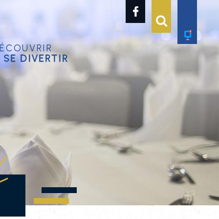
écouvrir
 se divertir