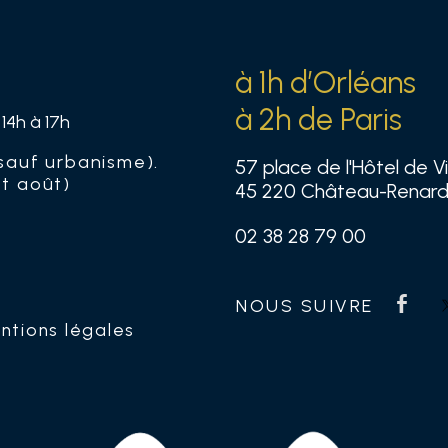
à 1h d’Orléans
à 2h de Paris
 14h à 17h
sauf urbanisme).
57 place de l'Hôtel de Vi
et août)
45 220 Château-Renar
02 38 28 79 00
ntions légales