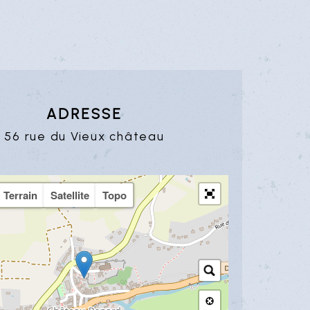
Adresse
56 rue du Vieux château
Terrain
Satellite
Topo