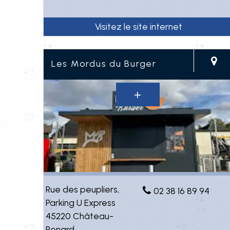
Les Mordus du Burger
Rue des peupliers,
02 38 16 89 94
Parking U Express
45220 Château-
Renard