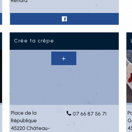
Renard
Crée ta crêpe
Place de la
P
07 66 87 56 71
République
G
45220 Château-
4