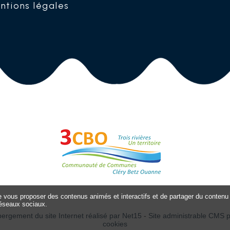
ntions légales
de vous proposer des contenus animés et interactifs et de partager du contenu 
éseaux sociaux.
bergement du site Internet réalisé par Net15
-
Site administrable CMS 
cookies