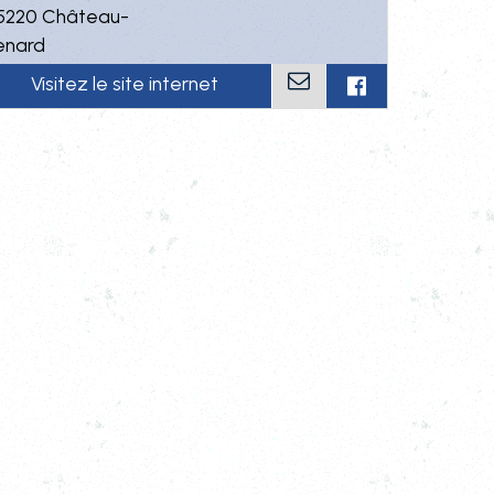
5220 Château-
enard