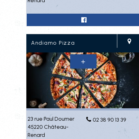
Renard
Andiamo Pizza
23 rue Paul Doumer
02 38 90 13 39
45220 Château-
Renard