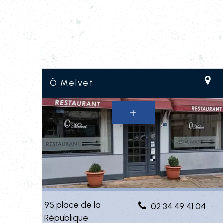
Ô Melvet
95 place de la
02 34 49 41 04
République