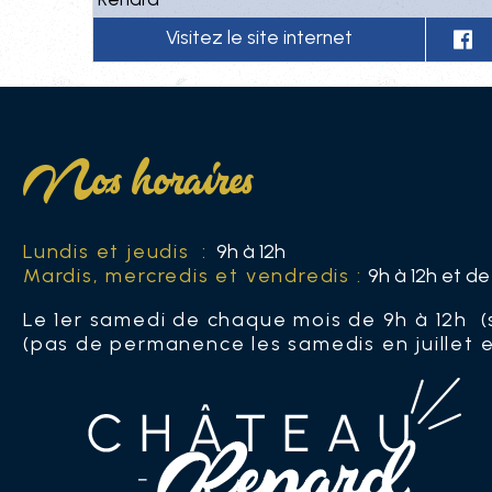
Nos horaires
Lundis et jeudis :
9h à 12h
Mardis, mercredis et vendredis :
9h à 12h et de
Le 1er samedi de chaque mois de 9h à 12h (
(pas de permanence les samedis en juillet 