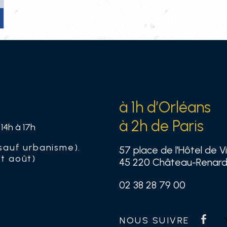
à 1h d’Orléans
à 2h de Paris
 14h à 17h
sauf urbanisme).
57 place de l'Hôtel de Vi
et août)
45 220 Château-Renar
02 38 28 79 00