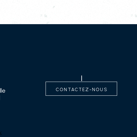
contactez-nous
lle
d