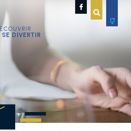
écouvrir
 se divertir