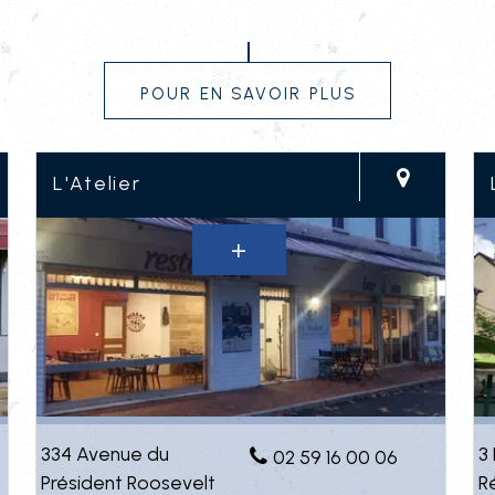
Pour en savoir plus
L'Atelier
334 Avenue du
3
02 59 16 00 06
Président Roosevelt
R