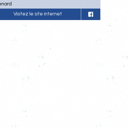
enard