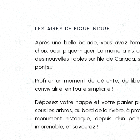
Les aires de pique-nique
Après une belle balade, vous avez l’e
choix pour pique-niquer. La mairie a instal
des nouvelles tables sur l’île de Canada, su
ponts…
Profiter un moment de détente, de lib
convivialité, en toute simplicité !
Déposez votre nappe et votre panier p
sous les arbres, au bord de la rivière, à pro
monument historique, depuis d’un poi
imprenable, et savourez !