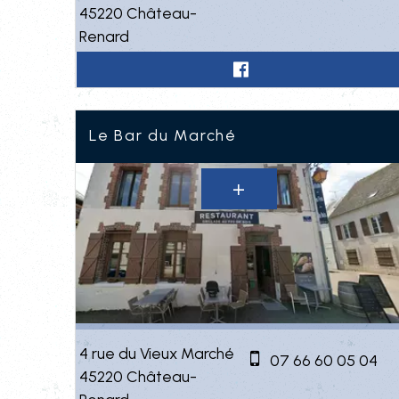
45220 Château-
Renard
Le Bar du Marché
4 rue du Vieux Marché
07 66 60 05 04
45220 Château-