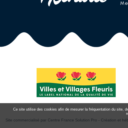
Me
Ce site utilise des cookies afin de mesurer la fréquentation du site, 
r
Site commercialisé par Centre France Solution Pro
-
Création et hé