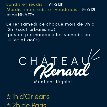
Lundis et jeudis :
9h à 12h
Mardis, mercredis et vendredis :
9h à 12h
et de 14h à 17h
Le 1er samedi de chaque mois de 9h à
12h (sauf urbanisme).
(pas de permanence les samedis en
juillet et août)
Mentions légales
à 1h d’Orléans
à 2h de Paris