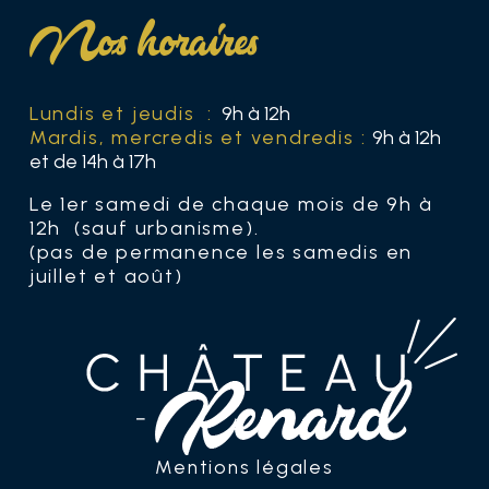
Nos horaires
Lundis et jeudis :
9h à 12h
Mardis, mercredis et vendredis :
9h à 12h
et de 14h à 17h
Le 1er samedi de chaque mois de 9h à
12h (sauf urbanisme).
(pas de permanence les samedis en
juillet et août)
Mentions légales